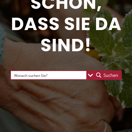
SCHÖN,
DASS SIE DA
SIND!
Suchen