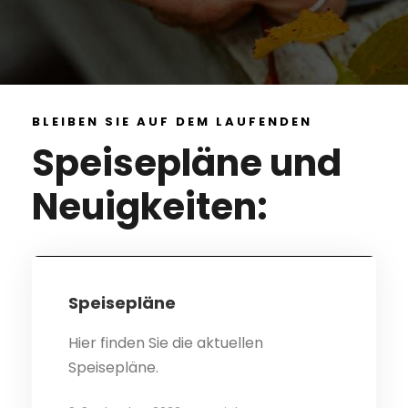
BLEIBEN SIE AUF DEM LAUFENDEN
Speisepläne und
Neuigkeiten:
STICKY POST
Spei­se­plä­ne
Hier finden Sie die aktuellen
Speisepläne.